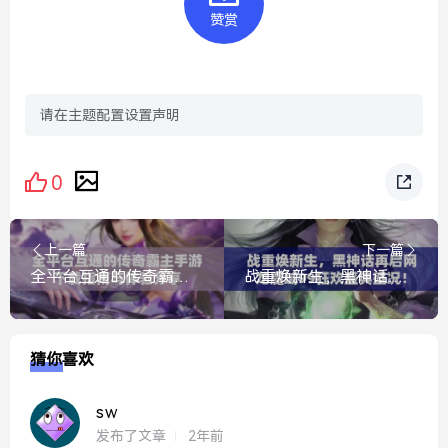
赞赏
请在主题配置设置声明
0
上一篇
下一篇
全平台互通的传奇霸主手游下载指南与体验分享
战重焕新生，黑神话再启网龙魔域99狂欢盛典盛况！
猜你喜欢
sw
发布了文章
2年前