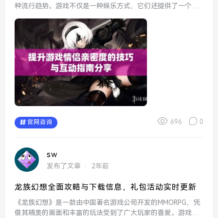
种流行趋势。游戏不仅是一种娱乐方式，它们还提供了一个互
动平台，让情侣们能够一起合作、竞争并分享快乐时刻。提升
游戏中的情侣亲密度，需要一些巧妙的技巧和有效的互动方
式。以下将...
696
0
官网咨询
sw
发布了文章
2年前
龙族幻想全面攻略与下载信息，礼包活动实时更新
《龙族幻想》是一款由中国著名游戏公司开发的MMORPG，凭
借其精美的画面和丰富的玩法受到了广大玩家的喜爱。游戏以