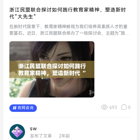
浙江民盟联合探讨如何践行教育家精神，塑造新时
代“大先生”
在新时代背景下，教育家精神被视为我们培养高素质人才的重
要基石。近日，浙江民盟联合举办了一场探讨会，主题为“践行
教育家精神，塑造新时代‘大先生’”。与会者围绕教育家精神的
内涵、实践案例以及如何在新时代背景下塑造具备这种精神的
教...
693
0
官网咨询
sw
发布了文章
2年前