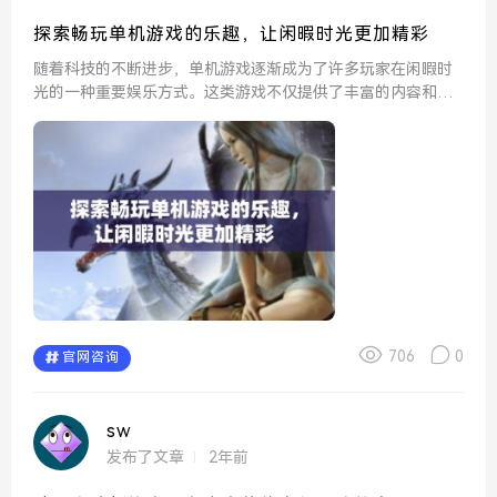
探索畅玩单机游戏的乐趣，让闲暇时光更加精彩
随着科技的不断进步，单机游戏逐渐成为了许多玩家在闲暇时
光的一种重要娱乐方式。这类游戏不仅提供了丰富的内容和精
美的画面，更让玩家能够在一个相对独立的环境中享受娱乐的
乐趣。不同于联网游戏需要与他人互动，单机游戏的自由度让
每个人都...
706
0
官网咨询
sw
发布了文章
2年前