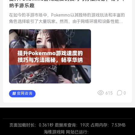
纳手游乐趣
在如今的手游市场中，Pokemmo以其独特的游戏玩法和丰富的
角色选择吸引了大量玩家。然而，由于网络环境和设备性能的
不同，一些玩家在游戏过程中可能会面临速度缓慢的问题。为
了帮助大家更好地享受Pokemmo的乐趣，本文将揭秘一些...
615
0
官网咨询
页面加载时长：0.361秒 数据库查询：19次 占用内存：7.53MB
海维游戏网 网站已运行：