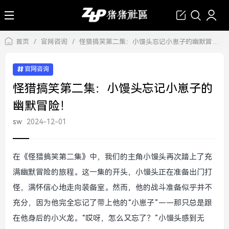
首页
/
官网咨询
/
怪猎搞笑第二集：小馒头忘记小崽子的幽默冒险！
官网咨询
怪猎搞笑第二集：小馒头忘记小崽子的
幽默冒险！
sw
2024-12-01
在《怪猎搞笑第二集》中，我们的主角小馒头再次踏上了充
满幽默冒险的旅程。这一集的开头，小馒头正在准备出门打
怪，满怀信心地走向装备室。然而，他的战斗准备似乎并不
充分，因为他完全忘记了带上他的“小崽子”——那只总是跟
在他身后的小火龙。“哎呀，怎么又忘了？”小馒头感到无