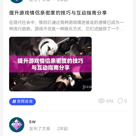
提升游戏情侣亲密度的技巧与互动指南分享
在现代社会中，情侣们通过各种游戏增进彼此的感情已成为一
种流行趋势。游戏不仅是一种娱乐方式，它们还提供了一个互
动平台，让情侣们能够一起合作、竞争并分享快乐时刻。提升
游戏中的情侣亲密度，需要一些巧妙的技巧和有效的互动方
式。以下将...
696
0
官网咨询
sw
发布了文章
2年前