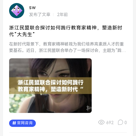
sw
发布了文章
2年前
浙江民盟联合探讨如何践行教育家精神，塑造新时
代“大先生”
在新时代背景下，教育家精神被视为我们培养高素质人才的重
要基石。近日，浙江民盟联合举办了一场探讨会，主题为“践行
教育家精神，塑造新时代‘大先生’”。与会者围绕教育家精神的
内涵、实践案例以及如何在新时代背景下塑造具备这种精神的
教...
692
0
官网咨询