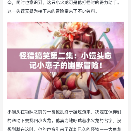
奈，同时也意识到，这只小火龙可是他打怪时的得力助手。
这一失误无疑为接下来的冒险带来了不少笑料。
小馒头在领队之前的一番慌乱终于缓过劲来，决定在伙伴们
的帮助下去找回小火龙。他卖力地呼喊着小火龙的名字，没
想到就在这时，他的声音引来了谋划已久的怪物——大角龙