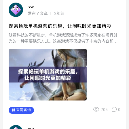
sw
发布了文章
2年前
探索畅玩单机游戏的乐趣，让闲暇时光更加精彩
随着科技的不断进步，单机游戏逐渐成为了许多玩家在闲暇时
光的一种重要娱乐方式。这类游戏不仅提供了丰富的内容和精
美的画面，更让玩家能够在一个相对独立的环境中享受娱乐的
乐趣。不同于联网游戏需要与他人互动，单机游戏的自由度让
每个人都...
705
0
官网咨询