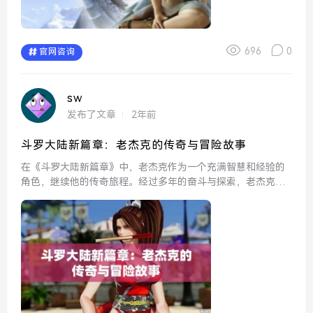
696
0
官网咨询
sw
发布了文章
2年前
斗罗大陆新篇章：老杰克的传奇与冒险故事
在《斗罗大陆新篇章》中，老杰克作为一个充满智慧和经验的
角色，继续他的传奇旅程。经过多年的奋斗与探索，老杰克不
仅在武道上取得了很高的成就，更是凭借丰富的人生阅历，成
为了一代宗师。在这一篇章中，老杰克将面临前所未有的挑战
与诱惑，...