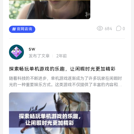
684
0
官网咨询
sw
发布了文章
2年前
探索畅玩单机游戏的乐趣，让闲暇时光更加精彩
随着科技的不断进步，单机游戏逐渐成为了许多玩家在闲暇时
光的一种重要娱乐方式。这类游戏不仅提供了丰富的内容和精
美的画面，更让玩家能够在一个相对独立的环境中享受娱乐的
乐趣。不同于联网游戏需要与他人互动，单机游戏的自由度让
每个人都...