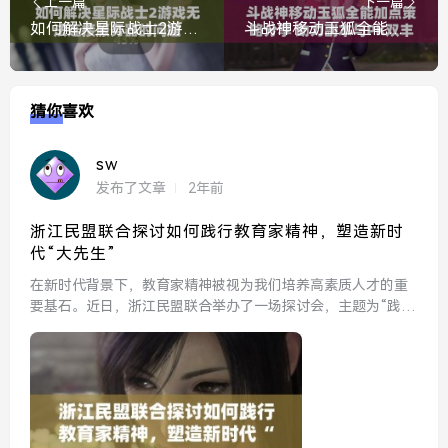
上一篇
下一篇
如何解决星际战士2游戏无法连接服务器的问题
斗战神移动玉狐全能加点策略分享 助力副本与PK双丰收！
猜你喜欢
sw
发布了文章
2年前
浙江民盟联合探讨如何践行教育家精神，塑造新时
代“大先生”
在新时代背景下，教育家精神被视为我们培养高素质人才的重
要基石。近日，浙江民盟联合举办了一场探讨会，主题为“践行
教育家精神，塑造新时代‘大先生’”。与会者围绕教育家精神的
内涵、实践案例以及如何在新时代背景下塑造具备这种精神的
教...