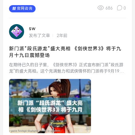
686
0
官网咨询
sw
发布了文章
2年前
新门派“段氏游龙”盛大亮相 《剑侠世界3》将于九
月十九日震撼登场
在期待已久的日子里，《剑侠世界3》正式宣布新门派“段氏游
龙”的盛大亮相。这个充满魅力和武侠情怀的门派将于9月19日
震撼登场，为广大玩家带来全新的游戏体验和独特的武学魅
力。作为剑侠世界中的一部分，段氏游龙注定将会引起玩家们
的热...