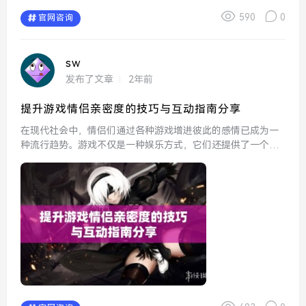
590
0
官网咨询
sw
发布了文章
2年前
提升游戏情侣亲密度的技巧与互动指南分享
在现代社会中，情侣们通过各种游戏增进彼此的感情已成为一
种流行趋势。游戏不仅是一种娱乐方式，它们还提供了一个互
动平台，让情侣们能够一起合作、竞争并分享快乐时刻。提升
游戏中的情侣亲密度，需要一些巧妙的技巧和有效的互动方
式。以下将...