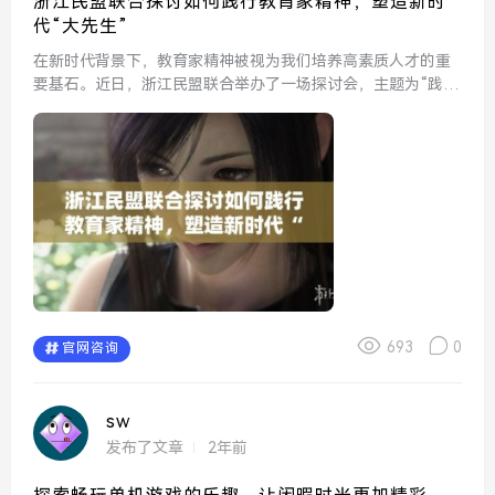
浙江民盟联合探讨如何践行教育家精神，塑造新时
代“大先生”
在新时代背景下，教育家精神被视为我们培养高素质人才的重
要基石。近日，浙江民盟联合举办了一场探讨会，主题为“践行
教育家精神，塑造新时代‘大先生’”。与会者围绕教育家精神的
内涵、实践案例以及如何在新时代背景下塑造具备这种精神的
教...
693
0
官网咨询
sw
发布了文章
2年前