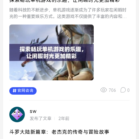
探索畅玩单机游戏的乐趣，让闲暇时光更加精彩
随着科技的不断进步，单机游戏逐渐成为了许多玩家在闲暇时
光的一种重要娱乐方式。这类游戏不仅提供了丰富的内容和精
美的画面，更让玩家能够在一个相对独立的环境中享受娱乐的
乐趣。不同于联网游戏需要与他人互动，单机游戏的自由度让
每个人都...
706
0
官网咨询
sw
发布了文章
2年前
斗罗大陆新篇章：老杰克的传奇与冒险故事