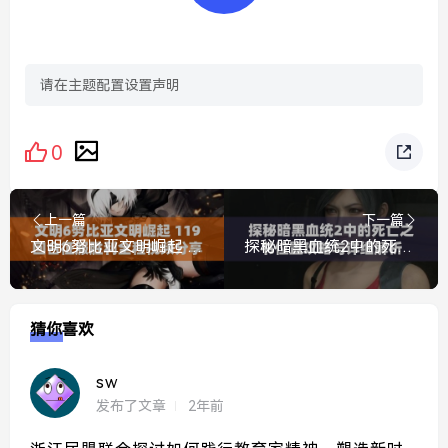
请在主题配置设置声明
0
上一篇
下一篇
文明6努比亚文明崛起 119回合征服胜利全程视频分享
探秘暗黑血统2中的死亡之书位置攻略与详细解析
猜你喜欢
sw
发布了文章
2年前