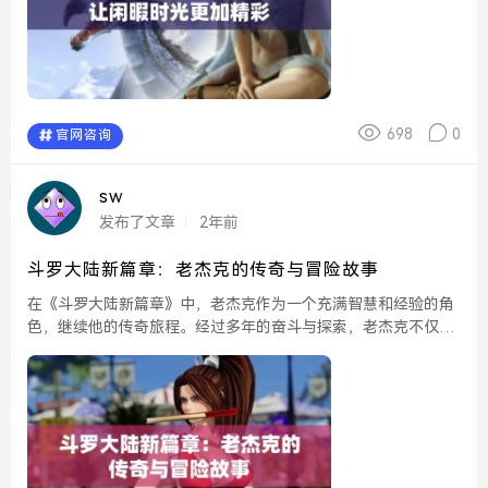
698
0
官网咨询
sw
发布了文章
2年前
斗罗大陆新篇章：老杰克的传奇与冒险故事
在《斗罗大陆新篇章》中，老杰克作为一个充满智慧和经验的角
色，继续他的传奇旅程。经过多年的奋斗与探索，老杰克不仅在
武道上取得了很高的成就，更是凭借丰富的人生阅历，成为了一
代宗师。在这一篇章中，老杰克将面临前所未有的挑战与诱
惑，...