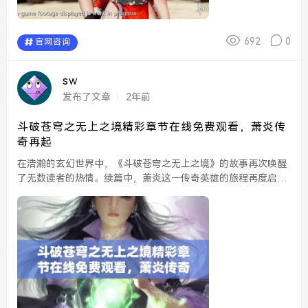
692
0
官网咨询
sw
发布了文章
2年前
斗破苍穹之无上之境精彩章节在线免费观看，萧炎传
奇再起
在浩瀚的玄幻世界中，《斗破苍穹之无上之境》的故事再次唤醒
了无数读者的热情。续篇中，萧炎这一传奇英雄的旅程再度启
航，带领我们进入一个更加广阔的天地。随着萧炎的修炼和冒
险，他不仅要面对强大的敌人，还要经历内心的挣扎和成长。与
此同...