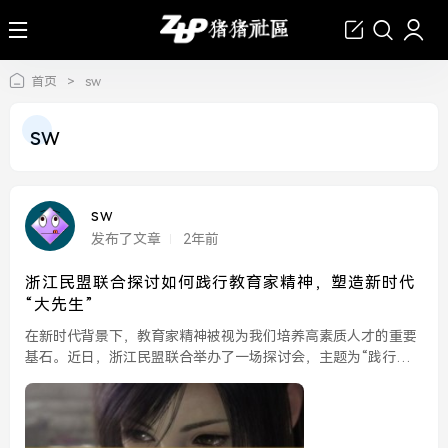
首页
>
sw
sw
sw
发布了文章
2年前
浙江民盟联合探讨如何践行教育家精神，塑造新时代
“大先生”
在新时代背景下，教育家精神被视为我们培养高素质人才的重要
基石。近日，浙江民盟联合举办了一场探讨会，主题为“践行教
育家精神，塑造新时代‘大先生’”。与会者围绕教育家精神的内
涵、实践案例以及如何在新时代背景下塑造具备这种精神的教...